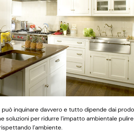
a può inquinare davvero e tutto dipende dai prodotti
 soluzioni per ridurre l’impatto ambientale pulire 
rispettando l’ambiente.