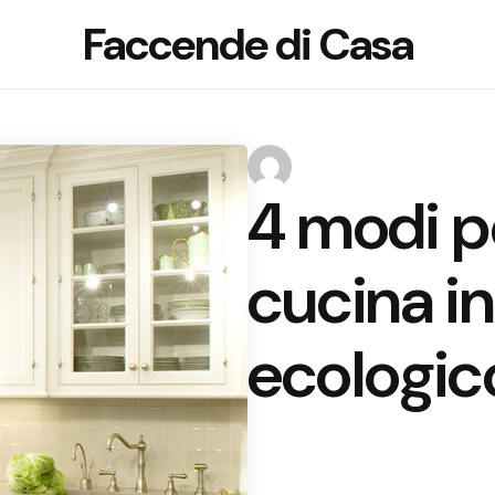
Faccende di Casa
4 modi pe
cucina i
ecologic