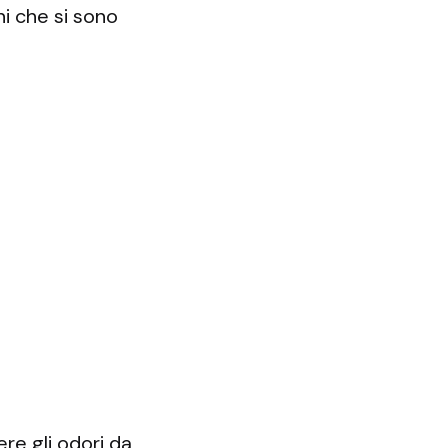
ni che si sono
re gli odori da