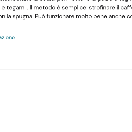
 e tegami . Il metodo è semplice: strofinare il caf
n la spugna. Può funzionare molto bene anche c
azione