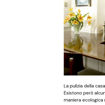
La pulizia della cas
Esistono però alcune
maniera ecologica 