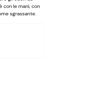
fè con le mani, con
ome sgrassante.