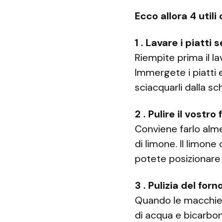
Ecco allora 4 utili
1 . Lavare i piatt
Riempite prima il l
Immergete i piatti e 
sciacquarli dalla sc
2 . Pulire il vostro 
Conviene farlo alm
di limone. Il limone
potete posizionare 
3 . Pulizia del forn
Quando le macchie s
di acqua e bicarbo