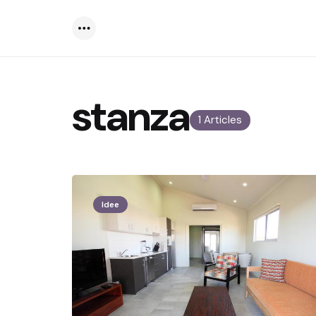
Menu
stanza
1 Articles
Idee