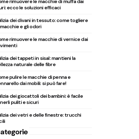
me rimuovere le macchie di muffa dai
ri: ecco le soluzioni efficaci
lizia dei divani in tessuto: come togliere
 macchie e gli odori
me rimuovere le macchie di vernice dai
vimenti
lizia dei tappeti in sisal: mantieni la
llezza naturale delle fibre
me pulire le macchie di penna e
nnarello dai mobili: si può fare!
lizia dei giocattoli dei bambini: è facile
nerli puliti e sicuri
lizia dei vetri e delle finestre: trucchi
cili
ategorie