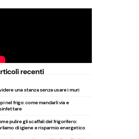
rticoli recenti
videre una stanza senza usare i muri
pi nel frigo: come mandarli via e
sinfettare
me pulire gli scaffali del frigorifero:
rliamo di igiene e risparmio energetico