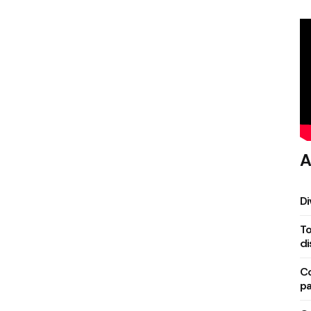
A
Di
To
di
Co
pa